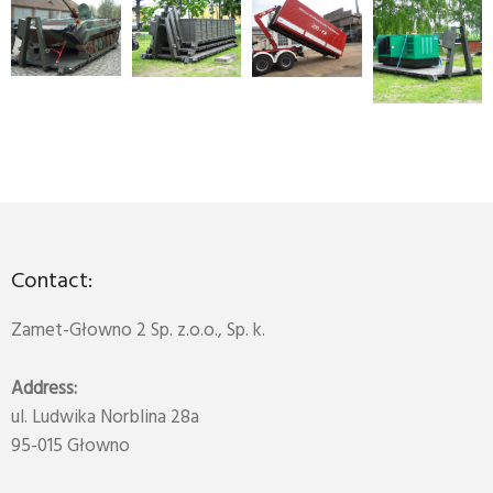
Contact:
Zamet-Głowno 2 Sp. z.o.o., Sp. k.
Address:
ul. Ludwika Norblina 28a
95-015 Głowno